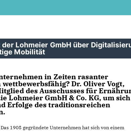
t der Lohmeier GmbH über Digitalisier
ige Mobilität
Unternehmen in Zeiten rasanter
wettbewerbsfähig? Dr. Oliver Vogt,
tglied des Ausschusses für Ernähru
die Lohmeier GmbH & Co. KG, um sich
 Erfolge des traditionsreichen
n.
Das 1905 gegründete Unternehmen hat sich von einem