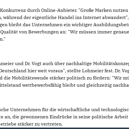
Konkurrenz durch Online-Anbieter. "Große Marken nutzen
n, während der eigentliche Handel ins Internet abwandert",
ngen bleibt das Unternehmen ein wichtiger Ausbildungsbetr
e Qualität von Bewerbungen an: "Wir müssen immer genaue
n."
meier und Dr. Vogt auch über nachhaltige Mobilitätskonze
tschland hier weit voraus", stellte Lohmeier fest. Dr. Vo
d die Mobilitätswende stärker politisch zu fördern: "Wir 
telstand wettbewerbsfähig bleibt und gleichzeitig nachha
sche Unternehmen für die wirtschaftliche und technologis
te an, die gewonnenen Eindrücke in seine politische Arbeit
etriebe stärker zu vertreten.