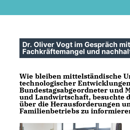
Dr. Oliver Vogt im Gespräch mi
Fachkräftemangel und nachhalt
Wie bleiben mittelständische 
technologischer Entwicklungen 
Bundestagsabgeordneter und Mi
und Landwirtschaft, besuchte 
über die Herausforderungen und
Familienbetriebs zu informiere