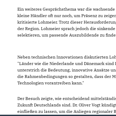
Ein weiteres Gesprächsthema war die wachsende 
kleine Händler oft nur noch, um Präsenz zu zeige
kritisierte Lohmeier. Trotz dieser Herausforderu
der Region. Lohmeier sprach jedoch die sinkend
selektieren, um passende Auszubildende zu finde
Neben technischen Innovationen diskutierten Loh
"Länder wie die Niederlande und Dänemark sind Deu
unterstrich die Bedeutung, innovative Ansätze un
die Rahmenbedingungen so gestalten, dass der Mit
Technologien vorantreiben kann."
Der Besuch zeigte, wie entscheidend mittelständi
Zukunft Deutschlands sind. Dr. Oliver Vogt kündig
einfließen zu lassen, um die Anliegen regionaler B