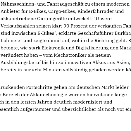
Nähmaschinen- und Fahrradgeschäft zu einem modernen
Anbieter für E-Bikes, Cargo-Bikes, Kinderfahrräder und
akkubetriebene Gartengeräte entwickelt. "Unsere
Verkaufszahlen zeigen klar: 90 Prozent der verkauften Fa
sind inzwischen E-Bikes", erklärte Geschäftsführer Burkh
Lohmeier und zeigte damit auf, wohin die Richtung geht. E
betonte, wie stark Elektronik und Digitalisierung den Mark
verändert haben – vom Mechatroniker als neuem
Ausbildungsberuf bis hin zu innovativen Akkus aus Asien,
bereits in nur acht Minuten vollständig geladen werden k
indruckenden Fortschritte gehen am deutschen Markt leider
m Bereich der Akkutechnologie wurden hierzulande lange
ch in den letzten Jahren deutlich modernisiert und
esentlich aufgeräumter und übersichtlicher als noch vor ei