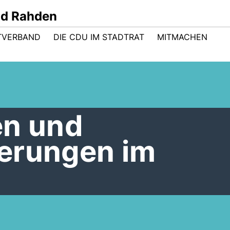
nd Rahden
TVERBAND
DIE CDU IM STADTRAT
MITMACHEN
en und
erungen im