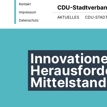
Kontakt
CDU-Stadtverba
Impressum
AKTUELLES
CDU-STAD
Datenschutz
Innovation
Herausford
Mittelstand