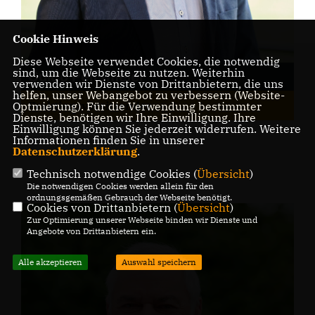
Cookie Hinweis
Diese Webseite verwendet Cookies, die notwendig
sind, um die Webseite zu nutzen. Weiterhin
Guido Peitsmeier
verwenden wir Dienste von Drittanbietern, die uns
helfen, unser Webangebot zu verbessern (Website-
Fraktionsvorsitzender
Optmierung). Für die Verwendung bestimmter
Dienste, benötigen wir Ihre Einwilligung. Ihre
Einwilligung können Sie jederzeit widerrufen. Weitere
Informationen finden Sie in unserer
Datenschutzerklärung
.
Technisch notwendige Cookies (
Übersicht
)
Die notwendigen Cookies werden allein für den
ordnungsgemäßen Gebrauch der Webseite benötigt.
Cookies von Drittanbietern (
Übersicht
)
Zur Optimierung unserer Webseite binden wir Dienste und
Angebote von Drittanbietern ein.
Alle akzeptieren
Auswahl speichern