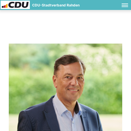
CDU-Stadtverband Rahden